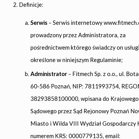
Definicje:
Serwis
– Serwis internetowy www.fitmech
prowadzony przez Administratora, za
pośrednictwem którego świadczy on usług
określone w niniejszym Regulaminie;
Administrator
– Fitmech Sp. z o.o., ul. Bot
60-586 Poznań, NIP: 7811993754, REGO
38293858100000, wpisana do Krajowego 
Sądowego przez Sąd Rejonowy Poznań N
Miasto i Wilda VIII Wydział Gospodarczy 
numerem KRS: 0000779135, email: