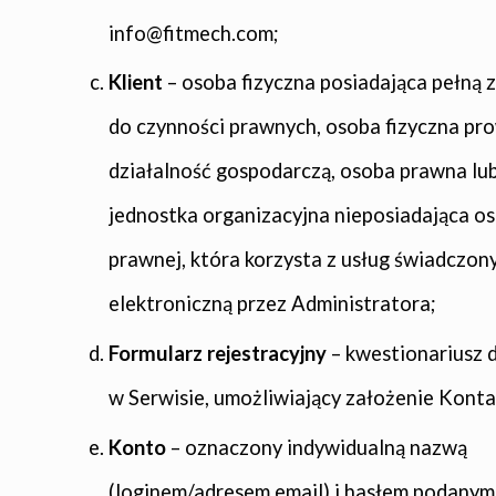
info@fitmech.com;
Klient
– osoba fizyczna posiadająca pełną 
do czynności prawnych, osoba fizyczna pr
działalność gospodarczą, osoba prawna lu
jednostka organizacyjna nieposiadająca o
prawnej, która korzysta z usług świadczon
elektroniczną przez Administratora;
Formularz rejestracyjny
– kwestionariusz 
w Serwisie, umożliwiający założenie Konta
Konto
– oznaczony indywidualną nazwą
(loginem/adresem email) i hasłem podanym