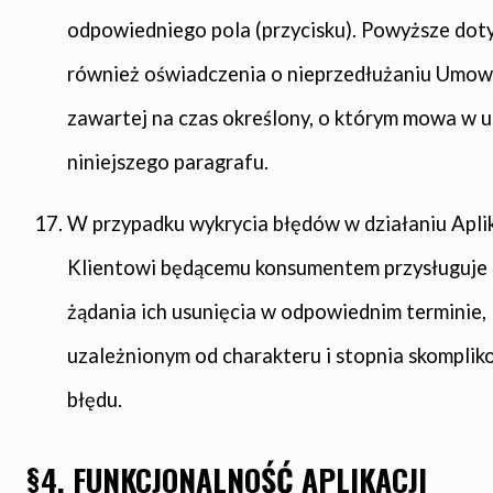
odpowiedniego pola (przycisku). Powyższe dot
również oświadczenia o nieprzedłużaniu Umow
zawartej na czas określony, o którym mowa w ust.
niniejszego paragrafu.
W przypadku wykrycia błędów w działaniu Aplik
Klientowi będącemu konsumentem przysługuje
żądania ich usunięcia w odpowiednim terminie,
uzależnionym od charakteru i stopnia skompli
błędu.
§4. FUNKCJONALNOŚĆ APLIKACJI