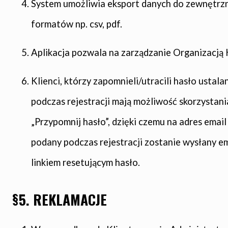
System umożliwia eksport danych do zewnętrz
formatów np. csv, pdf.
Aplikacja pozwala na zarządzanie Organizacją 
Klienci, którzy zapomnieli/utracili hasło ustala
podczas rejestracji mają możliwość skorzystania
„Przypomnij hasło”, dzięki czemu na adres email
podany podczas rejestracji zostanie wysłany em
linkiem resetującym hasło.
§5. REKLAMACJE