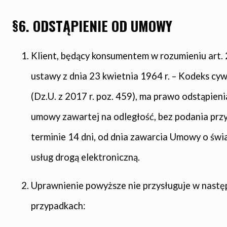
§6. ODSTĄPIENIE OD UMOWY
Klient, będący konsumentem w rozumieniu art. 
ustawy z dnia 23 kwietnia 1964 r. – Kodeks cyw
(Dz.U. z 2017 r. poz. 459), ma prawo odstąpieni
umowy zawartej na odległość, bez podania przy
terminie 14 dni, od dnia zawarcia Umowy o świ
usług drogą elektroniczną.
Uprawnienie powyższe nie przysługuje w nastę
przypadkach: