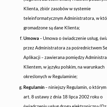
Klienta, zbiór zasobów w systemie
teleinformatycznym Administratora, w kt
gromadzone są dane Klienta;
Umowa
– Umowa o świadczenie usług, św
przez Administratora za pośrednictwem Se
Aplikacji – zawierana pomiędzy Administra
Klientem, w języku polskim, na warunkach
określonych w Regulaminie;
Regulamin
– niniejszy Regulamin, o który
art. 8 ustawy z dnia 18 lipca 2002 roku o
świadczeniu usług drogą elektroniczną (Dz