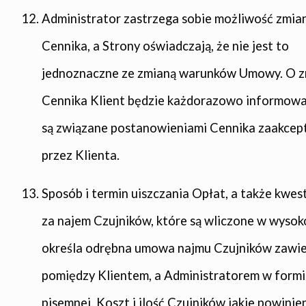
Administrator zastrzega sobie możliwość zmia
Cennika, a Strony oświadczają, że nie jest to
jednoznaczne ze zmianą warunków Umowy. O 
Cennika Klient będzie każdorazowo informowa
są związane postanowieniami Cennika zaakce
przez Klienta.
Sposób i termin uiszczania Opłat, a także kwes
za najem Czujników, które są wliczone w wysok
określa odrębna umowa najmu Czujników zawi
pomiędzy Klientem, a Administratorem w formi
pisemnej. Koszt i ilość Czujników jakie powinie