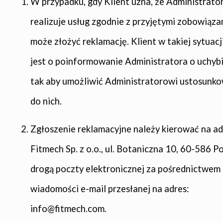
W przypadku, gdy Klient uzna, że Administrator
realizuje usług zgodnie z przyjętymi zobowiąza
może złożyć reklamację. Klient w takiej sytuacj
jest o poinformowanie Administratora o uchybi
tak aby umożliwić Administratorowi ustosunko
do nich.
Zgłoszenie reklamacyjne należy kierować na ad
Fitmech Sp. z o.o., ul. Botaniczna 10, 60-586 P
drogą poczty elektronicznej za pośrednictwem
wiadomości e-mail przesłanej na adres:
info@fitmech.com.