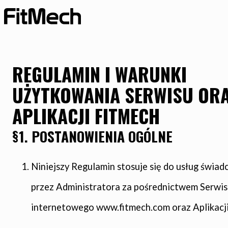
REGULAMIN I WARUNKI
UŻYTKOWANIA SERWISU OR
APLIKACJI FITMECH
§1. POSTANOWIENIA OGÓLNE
Niniejszy Regulamin stosuje się do usług świa
przez Administratora za pośrednictwem Serwis
internetowego www.fitmech.com oraz Aplikacj